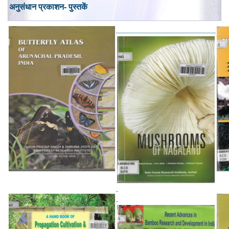
अनुसंधान प्रकाशन- पुस्तकें